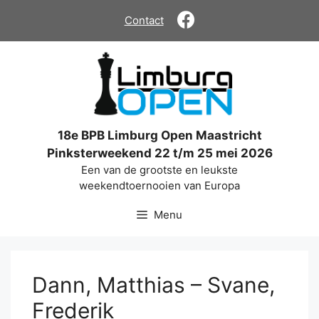
Ga
Contact
naar
de
inhoud
18e BPB Limburg Open Maastricht
Pinksterweekend 22 t/m 25 mei 2026
Een van de grootste en leukste
weekendtoernooien van Europa
Menu
Dann, Matthias – Svane,
Frederik