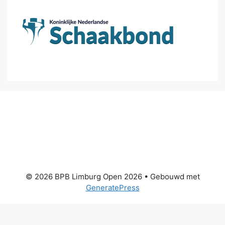
© 2026 BPB Limburg Open 2026
• Gebouwd met
GeneratePress