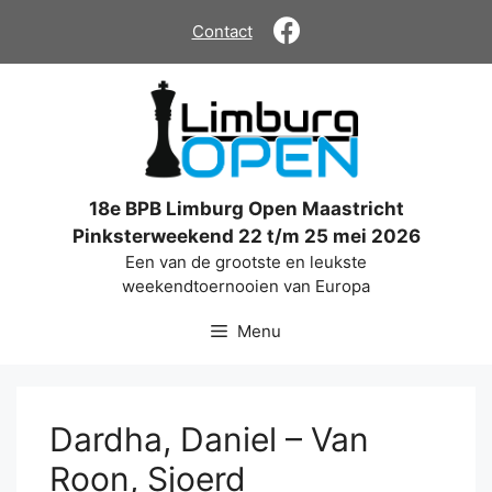
Ga
Contact
naar
de
inhoud
18e BPB Limburg Open Maastricht
Pinksterweekend 22 t/m 25 mei 2026
Een van de grootste en leukste
weekendtoernooien van Europa
Menu
Dardha, Daniel – Van
Roon, Sjoerd