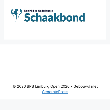
© 2026 BPB Limburg Open 2026
• Gebouwd met
GeneratePress