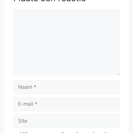
Reactie
Naam
E-
mail
Site