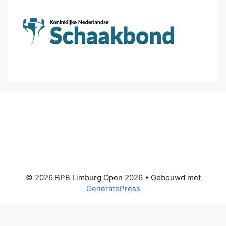
© 2026 BPB Limburg Open 2026
• Gebouwd met
GeneratePress