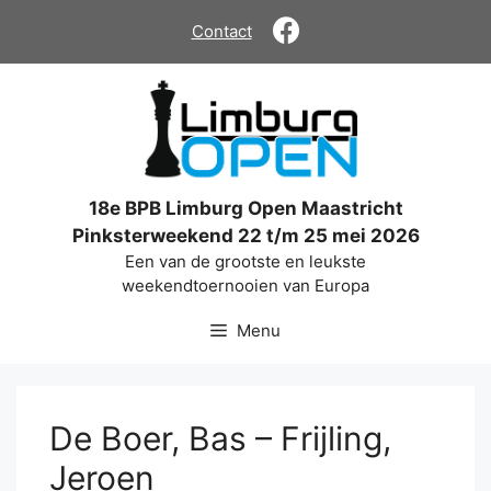
Ga
Contact
naar
de
inhoud
18e BPB Limburg Open Maastricht
Pinksterweekend 22 t/m 25 mei 2026
Een van de grootste en leukste
weekendtoernooien van Europa
Menu
De Boer, Bas – Frijling,
Jeroen