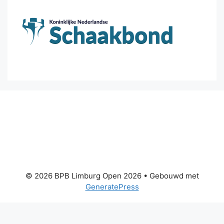
© 2026 BPB Limburg Open 2026
• Gebouwd met
GeneratePress