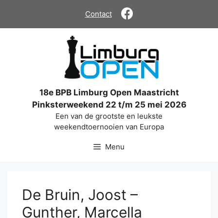
Ga
Contact
naar
de
inhoud
18e BPB Limburg Open Maastricht
Pinksterweekend 22 t/m 25 mei 2026
Een van de grootste en leukste
weekendtoernooien van Europa
Menu
De Bruin, Joost –
Gunther, Marcella