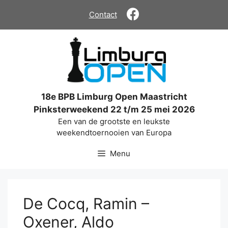
Ga
Contact
naar
de
inhoud
18e BPB Limburg Open Maastricht
Pinksterweekend 22 t/m 25 mei 2026
Een van de grootste en leukste
weekendtoernooien van Europa
Menu
De Cocq, Ramin –
Oxener, Aldo