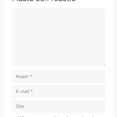
Reactie
Naam
E-
mail
Site