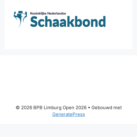
© 2026 BPB Limburg Open 2026
• Gebouwd met
GeneratePress