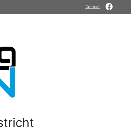
Contact
tricht