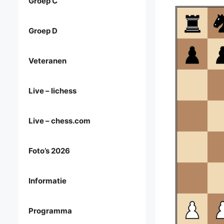
Groep C
Groep D
Veteranen
Live – lichess
Live – chess.com
Foto’s 2026
Informatie
Programma