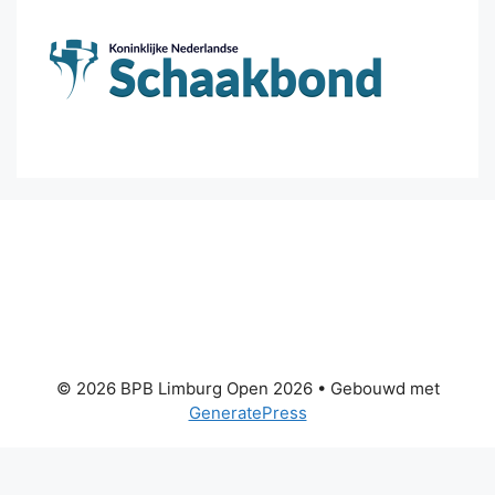
© 2026 BPB Limburg Open 2026
• Gebouwd met
GeneratePress