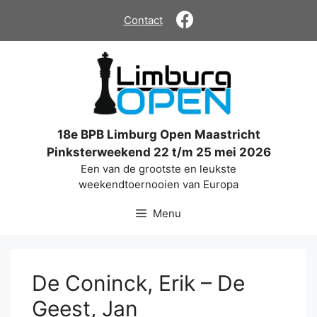
Ga
Contact
naar
de
inhoud
18e BPB Limburg Open Maastricht
Pinksterweekend 22 t/m 25 mei 2026
Een van de grootste en leukste
weekendtoernooien van Europa
Menu
De Coninck, Erik – De
Geest, Jan