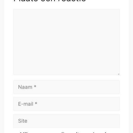
53.
Kb2
a4
Reactie
Naam
E-
mail
Site