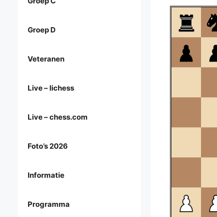
Groep C
Groep D
Veteranen
Live – lichess
Live – chess.com
Foto’s 2026
Informatie
Programma