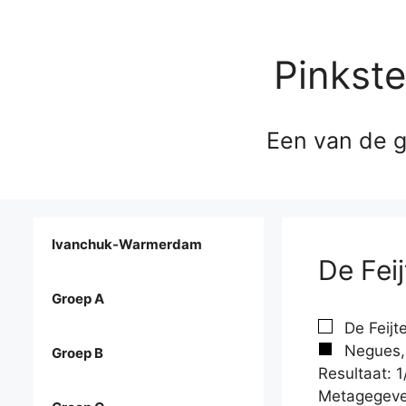
Pinkst
Een van de g
Ivanchuk-Warmerdam
De Fei
Groep A
De Feijte
Negues, 
Groep B
Resultaat: 1
Metagegeve