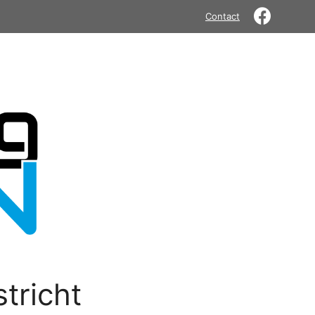
Contact
tricht