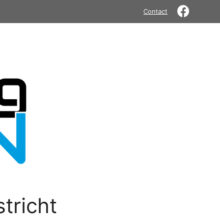
Contact
tricht