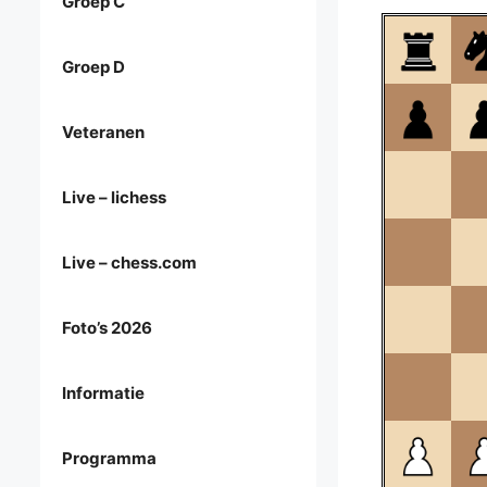
Groep C
Groep D
Veteranen
Live – lichess
Live – chess.com
Foto’s 2026
Informatie
Programma