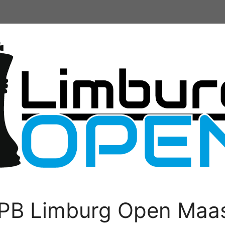
PB Limburg Open Maas