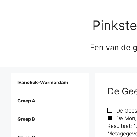
Pinkst
Een van de g
Ivanchuk-Warmerdam
De Gee
Groep A
De Geest
De Mon, 
Groep B
Resultaat: 1
Metagegeve