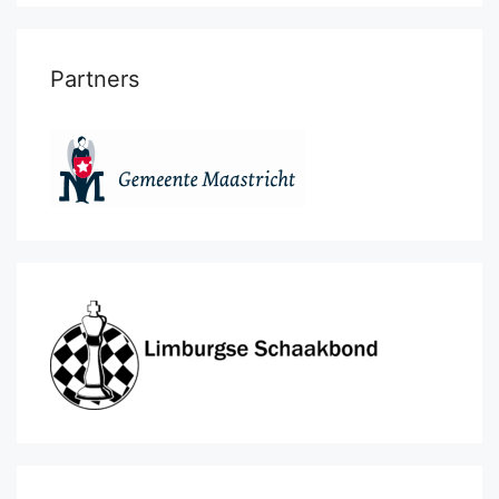
Partners