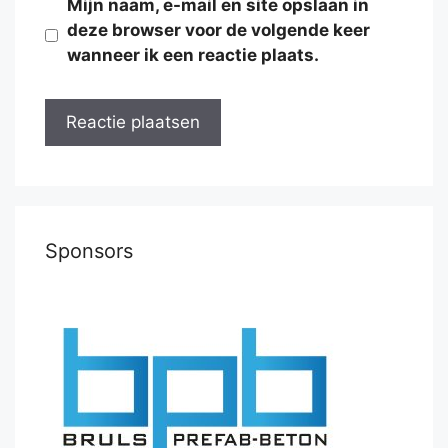
Mijn naam, e-mail en site opslaan in
deze browser voor de volgende keer
wanneer ik een reactie plaats.
Sponsors