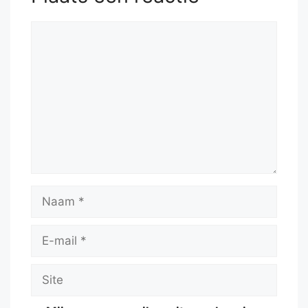
Reactie
Naam
E-
mail
Site