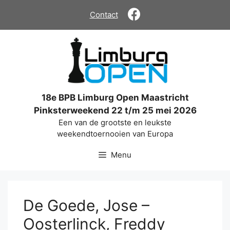
Ga
Contact
naar
de
inhoud
18e BPB Limburg Open Maastricht
Pinksterweekend 22 t/m 25 mei 2026
Een van de grootste en leukste
weekendtoernooien van Europa
Menu
De Goede, Jose –
Oosterlinck, Freddy