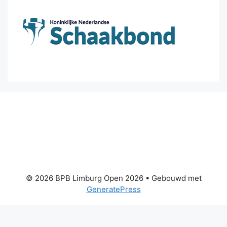
© 2026 BPB Limburg Open 2026
• Gebouwd met
GeneratePress