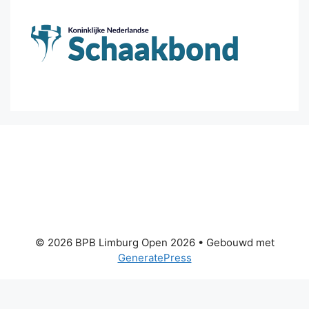
© 2026 BPB Limburg Open 2026
• Gebouwd met
GeneratePress