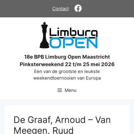
Ga
Contact
naar
de
inhoud
18e BPB Limburg Open Maastricht
Pinksterweekend 22 t/m 25 mei 2026
Een van de grootste en leukste
weekendtoernooien van Europa
Menu
De Graaf, Arnoud – Van
Meegen, Ruud