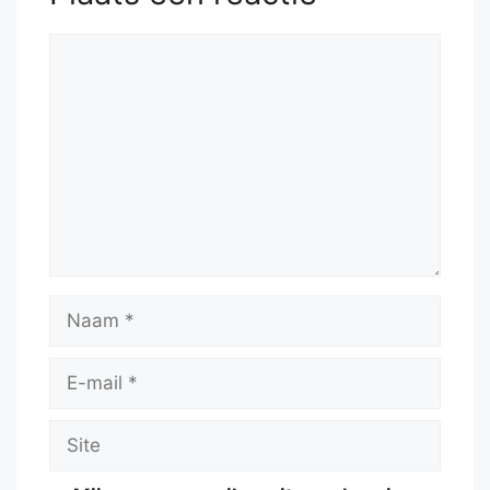
Reactie
Naam
E-
mail
Site