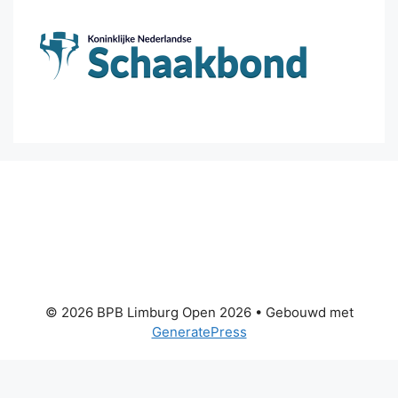
© 2026 BPB Limburg Open 2026
• Gebouwd met
GeneratePress