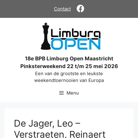
Ga
Contact
naar
de
inhoud
18e BPB Limburg Open Maastricht
Pinksterweekend 22 t/m 25 mei 2026
Een van de grootste en leukste
weekendtoernooien van Europa
Menu
De Jager, Leo –
Verstraeten, Reinaert