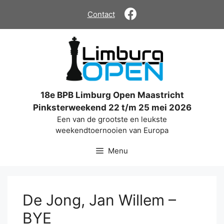
Ga
Contact
naar
de
inhoud
18e BPB Limburg Open Maastricht
Pinksterweekend 22 t/m 25 mei 2026
Een van de grootste en leukste
weekendtoernooien van Europa
Menu
De Jong, Jan Willem –
BYE