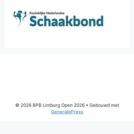
© 2026 BPB Limburg Open 2026
• Gebouwd met
GeneratePress