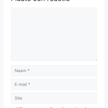
Reactie
Naam
E-
mail
Site