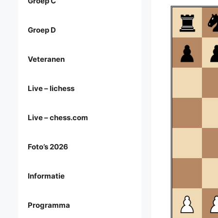
Groep C
Groep D
Veteranen
Live – lichess
Live – chess.com
Foto’s 2026
Informatie
Programma