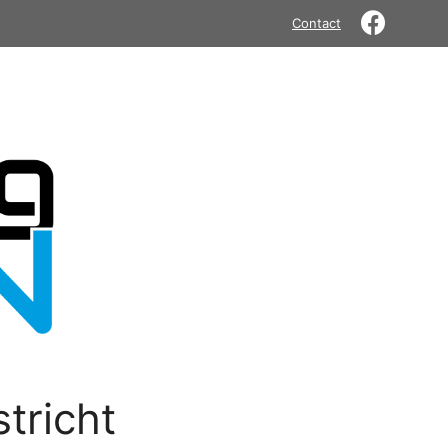
Contact
tricht