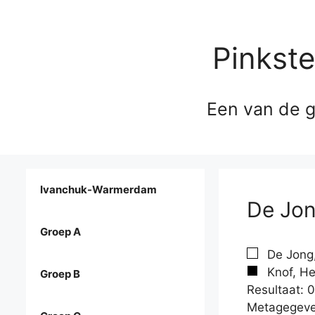
Pinkst
Een van de g
Ivanchuk-Warmerdam
De Jon
Groep A
De Jong,
Knof, He
Groep B
Resultaat: 0
Metagegeve