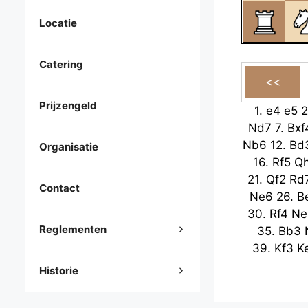
Locatie
Catering
Prijzengeld
1.
e4
e5
2
Nd7
7.
Bxf
Nb6
12.
Bd
Organisatie
16.
Rf5
Q
21.
Qf2
Rd
Contact
Ne6
26.
B
30.
Rf4
Ne
Reglementen
35.
Bb3
39.
Kf3
K
Historie