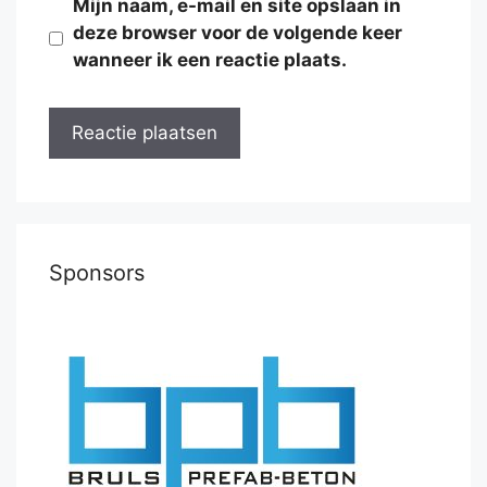
Mijn naam, e-mail en site opslaan in
deze browser voor de volgende keer
wanneer ik een reactie plaats.
Sponsors