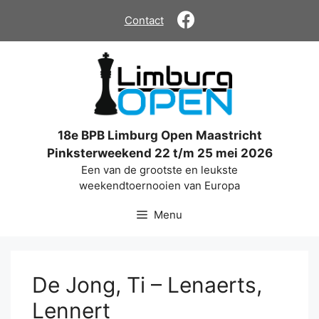
Ga
Contact
naar
de
inhoud
18e BPB Limburg Open Maastricht
Pinksterweekend 22 t/m 25 mei 2026
Een van de grootste en leukste
weekendtoernooien van Europa
Menu
De Jong, Ti – Lenaerts,
Lennert