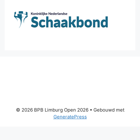
© 2026 BPB Limburg Open 2026
• Gebouwd met
GeneratePress