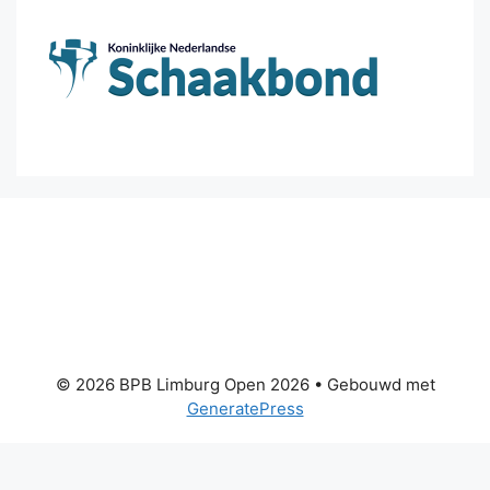
© 2026 BPB Limburg Open 2026
• Gebouwd met
GeneratePress