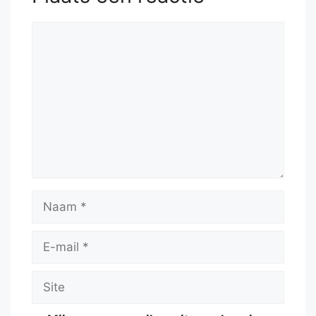
Reactie
Naam
E-
mail
Site