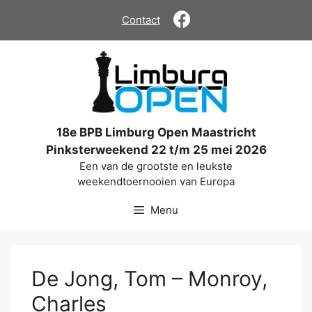
Ga
Contact
naar
de
inhoud
18e BPB Limburg Open Maastricht
Pinksterweekend 22 t/m 25 mei 2026
Een van de grootste en leukste
weekendtoernooien van Europa
Menu
De Jong, Tom – Monroy,
Charles