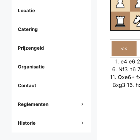
Locatie
Catering
Prijzengeld
1.
e4
e6
2
Organisatie
6.
Nf3
h6
11.
Qxe6+
f
Bxg3
16.
h
Contact
Reglementen
Historie