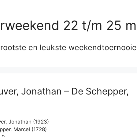
erweekend 22 t/m 25 m
rootste en leukste weekendtoernooi
uver, Jonathan – De Schepper,
er, Jonathan (1923)
per, Marcel (1728)