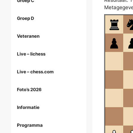
Resultaat: 1
Groep C
Metagegeve
Groep D
Veteranen
Live – lichess
Live – chess.com
Foto’s 2026
Informatie
Programma