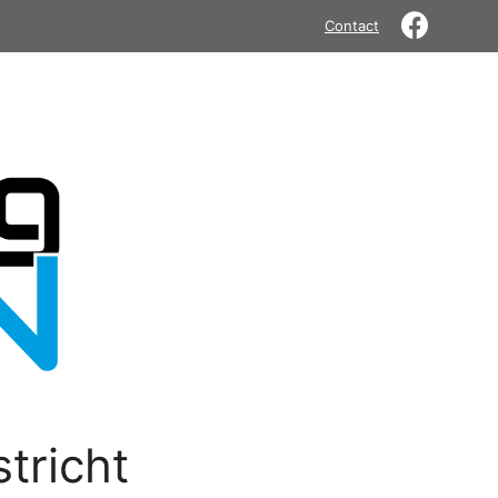
Contact
tricht