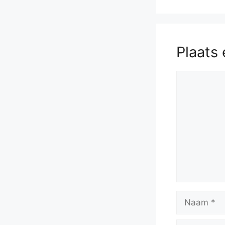
Plaats 
Reactie
Naam
E-