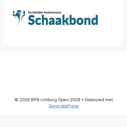
© 2026 BPB Limburg Open 2026
• Gebouwd met
GeneratePress