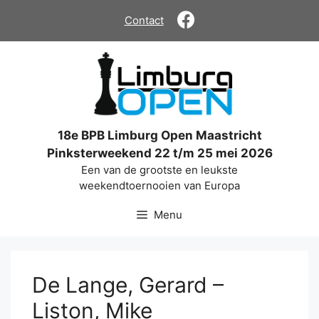
Ga
Contact
naar
de
inhoud
18e BPB Limburg Open Maastricht
Pinksterweekend 22 t/m 25 mei 2026
Een van de grootste en leukste
weekendtoernooien van Europa
Menu
De Lange, Gerard –
Liston, Mike