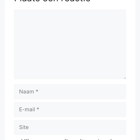
Reactie
Naam
E-
mail
Site