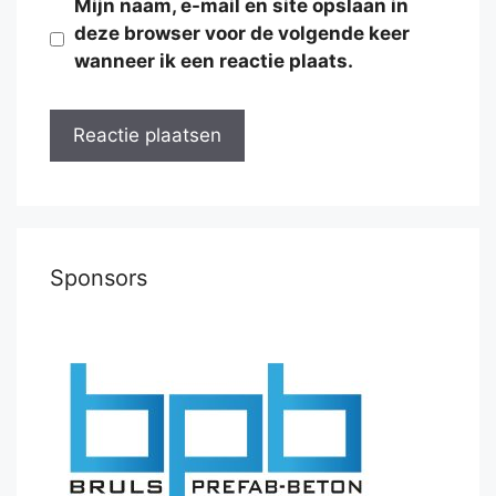
Mijn naam, e-mail en site opslaan in
deze browser voor de volgende keer
wanneer ik een reactie plaats.
Sponsors