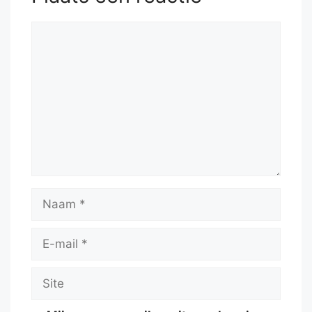
Reactie
Naam
E-
mail
Site