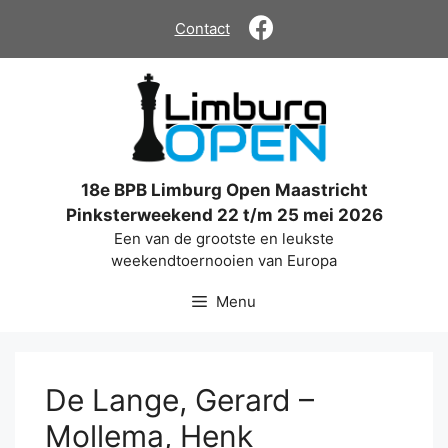
Ga
Contact
naar
de
inhoud
18e BPB Limburg Open Maastricht
Pinksterweekend 22 t/m 25 mei 2026
Een van de grootste en leukste
weekendtoernooien van Europa
Menu
De Lange, Gerard –
Mollema, Henk