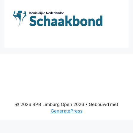
© 2026 BPB Limburg Open 2026
• Gebouwd met
GeneratePress