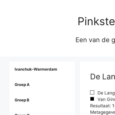
Pinkst
Een van de g
Ivanchuk-Warmerdam
De Lan
Groep A
De Lang
Van Gin
Groep B
Resultaat: 1
Metagegeve