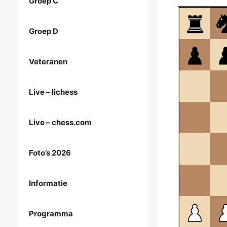
Groep C
Groep D
Veteranen
Live – lichess
Live – chess.com
Foto’s 2026
Informatie
Programma