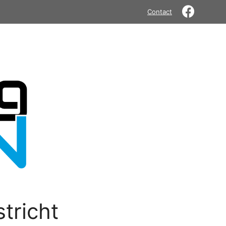
Contact
tricht