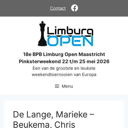
Ga
Contact
naar
de
inhoud
18e BPB Limburg Open Maastricht
Pinksterweekend 22 t/m 25 mei 2026
Een van de grootste en leukste
weekendtoernooien van Europa
Menu
De Lange, Marieke –
Beukema, Chris