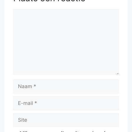
Reactie
Naam
E-
mail
Site