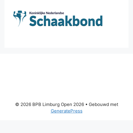
© 2026 BPB Limburg Open 2026
• Gebouwd met
GeneratePress