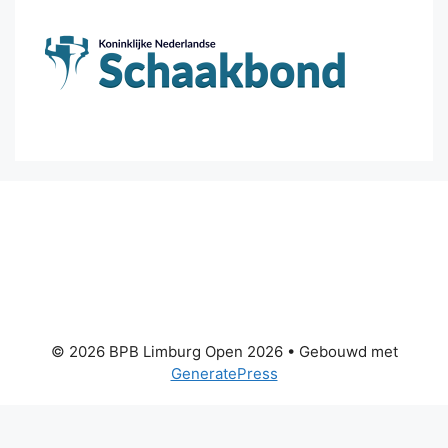
© 2026 BPB Limburg Open 2026
• Gebouwd met
GeneratePress