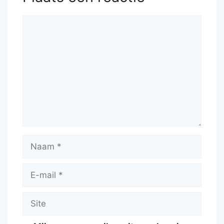
Reactie
Naam
E-
mail
Site