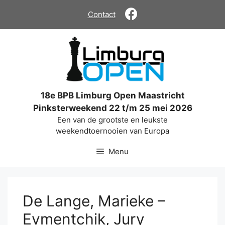
Ga
Contact
naar
de
inhoud
18e BPB Limburg Open Maastricht
Pinksterweekend 22 t/m 25 mei 2026
Een van de grootste en leukste
weekendtoernooien van Europa
Menu
De Lange, Marieke –
Evmentchik, Jury