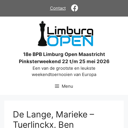
Ga
Contact
naar
de
inhoud
18e BPB Limburg Open Maastricht
Pinksterweekend 22 t/m 25 mei 2026
Een van de grootste en leukste
weekendtoernooien van Europa
Menu
De Lange, Marieke –
Tuerlinckx, Ben