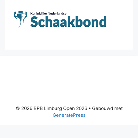
© 2026 BPB Limburg Open 2026
• Gebouwd met
GeneratePress