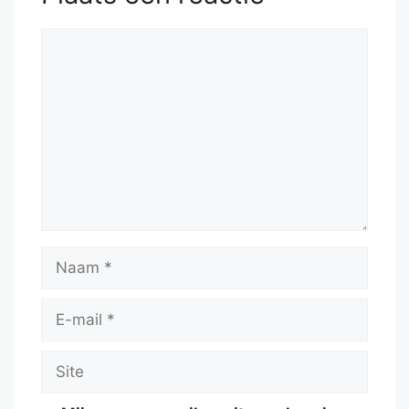
Reactie
Naam
E-
mail
Site