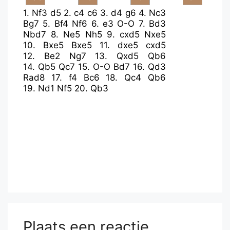
1.
Nf3
d5
2.
c4
c6
3.
d4
g6
4.
Nc3
Bg7
5.
Bf4
Nf6
6.
e3
O-O
7.
Bd3
Nbd7
8.
Ne5
Nh5
9.
cxd5
Nxe5
10.
Bxe5
Bxe5
11.
dxe5
cxd5
12.
Be2
Ng7
13.
Qxd5
Qb6
14.
Qb5
Qc7
15.
O-O
Bd7
16.
Qd3
Rad8
17.
f4
Bc6
18.
Qc4
Qb6
19.
Nd1
Nf5
20.
Qb3
Plaats een reactie