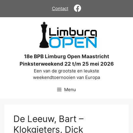
Ga
Contact
naar
de
inhoud
18e BPB Limburg Open Maastricht
Pinksterweekend 22 t/m 25 mei 2026
Een van de grootste en leukste
weekendtoernooien van Europa
Menu
De Leeuw, Bart –
Klokgieters, Dick