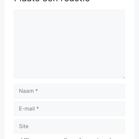
Reactie
Naam
E-
mail
Site