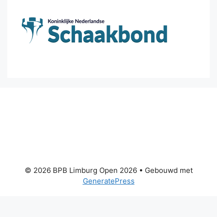
© 2026 BPB Limburg Open 2026
• Gebouwd met
GeneratePress