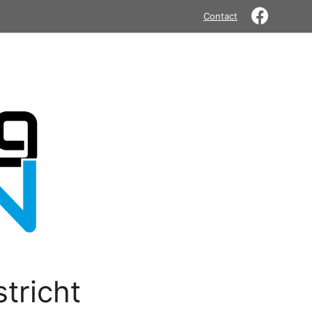
Contact
tricht