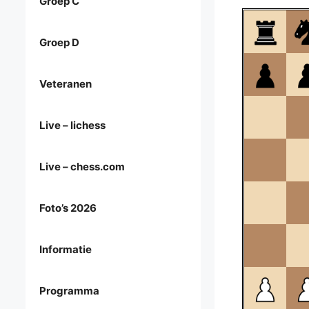
Groep C
Groep D
Veteranen
Live – lichess
Live – chess.com
Foto’s 2026
Informatie
Programma