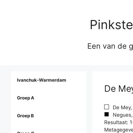
Pinkst
Een van de g
Ivanchuk-Warmerdam
De Mey
Groep A
De Mey, 
Negues, 
Groep B
Resultaat: 1
Metagegeve