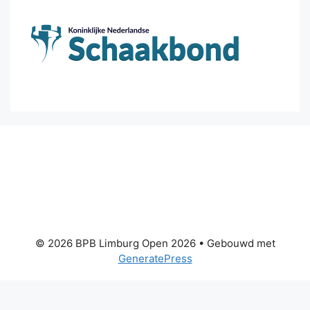
© 2026 BPB Limburg Open 2026
• Gebouwd met
GeneratePress