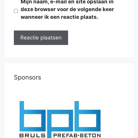
Mijn naam, e-mail en site opslaan in
deze browser voor de volgende keer
wanneer ik een reactie plaats.
Sponsors