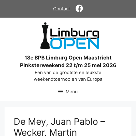
Ga
Contact
naar
de
inhoud
18e BPB Limburg Open Maastricht
Pinksterweekend 22 t/m 25 mei 2026
Een van de grootste en leukste
weekendtoernooien van Europa
Menu
De Mey, Juan Pablo –
Wecker, Martin