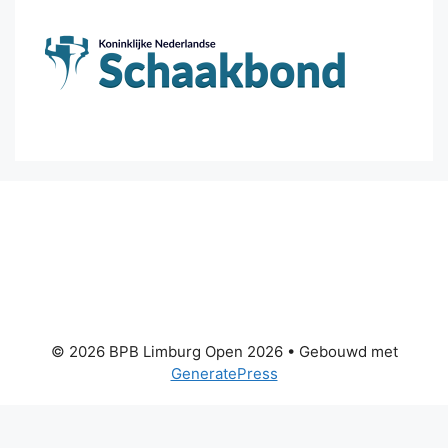
© 2026 BPB Limburg Open 2026
• Gebouwd met
GeneratePress