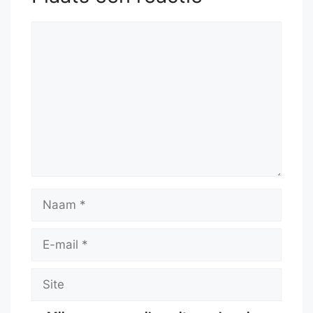
Reactie
Naam
E-
mail
Site