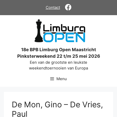
Ga
Contact
naar
de
inhoud
18e BPB Limburg Open Maastricht
Pinksterweekend 22 t/m 25 mei 2026
Een van de grootste en leukste
weekendtoernooien van Europa
Menu
De Mon, Gino – De Vries,
Paul