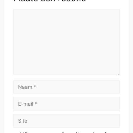
Reactie
Naam
E-
mail
Site