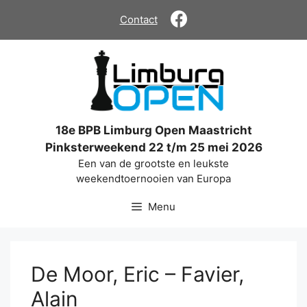
Ga
Contact
naar
de
inhoud
18e BPB Limburg Open Maastricht
Pinksterweekend 22 t/m 25 mei 2026
Een van de grootste en leukste
weekendtoernooien van Europa
Menu
De Moor, Eric – Favier,
Alain