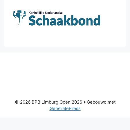
© 2026 BPB Limburg Open 2026
• Gebouwd met
GeneratePress