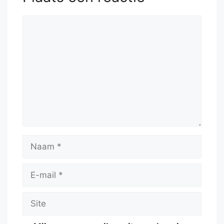
Reactie
Naam
E-
mail
Site