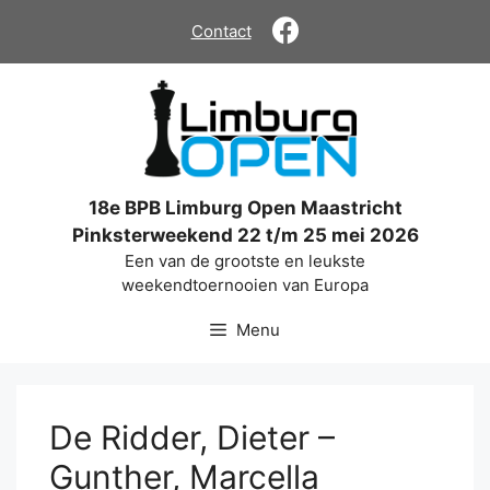
Ga
Contact
naar
de
inhoud
18e BPB Limburg Open Maastricht
Pinksterweekend 22 t/m 25 mei 2026
Een van de grootste en leukste
weekendtoernooien van Europa
Menu
De Ridder, Dieter –
Gunther, Marcella