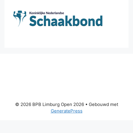
© 2026 BPB Limburg Open 2026
• Gebouwd met
GeneratePress