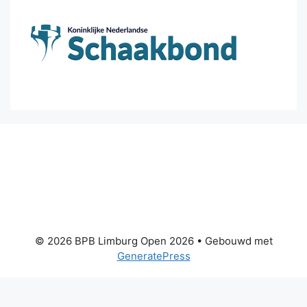
© 2026 BPB Limburg Open 2026
• Gebouwd met
GeneratePress