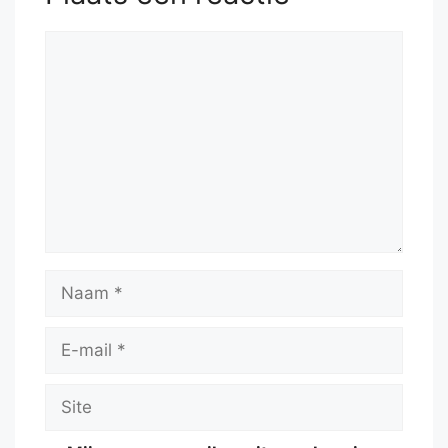
Reactie
Naam
E-
mail
Site