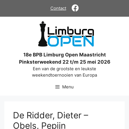
Ga
Contact
naar
de
inhoud
18e BPB Limburg Open Maastricht
Pinksterweekend 22 t/m 25 mei 2026
Een van de grootste en leukste
weekendtoernooien van Europa
Menu
De Ridder, Dieter –
Obels, Pepijn