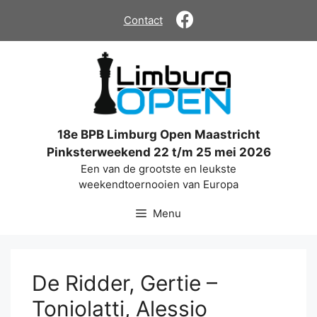
Ga
Contact
naar
de
inhoud
18e BPB Limburg Open Maastricht
Pinksterweekend 22 t/m 25 mei 2026
Een van de grootste en leukste
weekendtoernooien van Europa
Menu
De Ridder, Gertie –
Toniolatti, Alessio