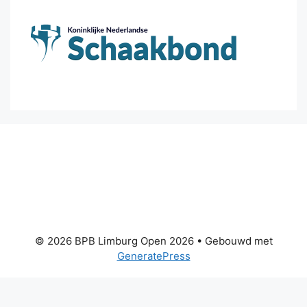
© 2026 BPB Limburg Open 2026
• Gebouwd met
GeneratePress