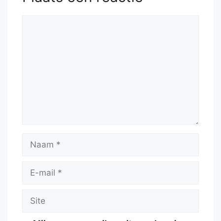
Reactie
Naam
E-
mail
Site