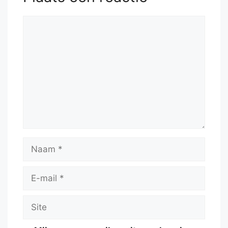
Reactie
Naam
E-
mail
Site