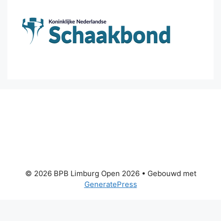
© 2026 BPB Limburg Open 2026
• Gebouwd met
GeneratePress