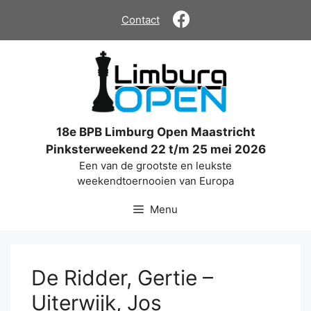
Ga
Contact
naar
de
inhoud
18e BPB Limburg Open Maastricht
Pinksterweekend 22 t/m 25 mei 2026
Een van de grootste en leukste
weekendtoernooien van Europa
Menu
De Ridder, Gertie –
Uiterwijk, Jos