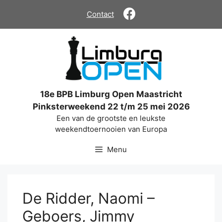
Ga
Contact
naar
de
inhoud
18e BPB Limburg Open Maastricht
Pinksterweekend 22 t/m 25 mei 2026
Een van de grootste en leukste
weekendtoernooien van Europa
Menu
De Ridder, Naomi –
Geboers, Jimmy