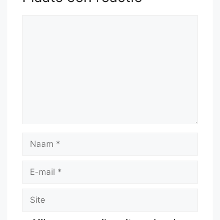
Reactie
Naam
E-
mail
Site