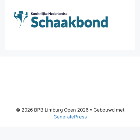
© 2026 BPB Limburg Open 2026
• Gebouwd met
GeneratePress