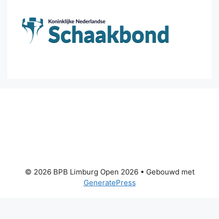
© 2026 BPB Limburg Open 2026
• Gebouwd met
GeneratePress