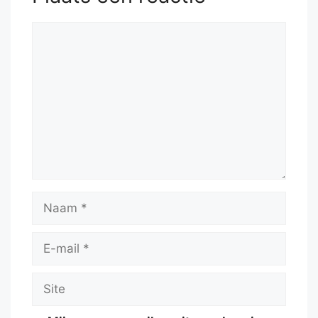
Reactie
Naam
E-
mail
Site