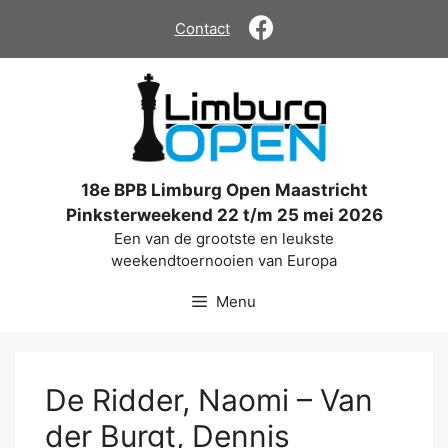
Ga
Contact
naar
de
inhoud
18e BPB Limburg Open Maastricht
Pinksterweekend 22 t/m 25 mei 2026
Een van de grootste en leukste
weekendtoernooien van Europa
Menu
De Ridder, Naomi – Van
der Burgt, Dennis