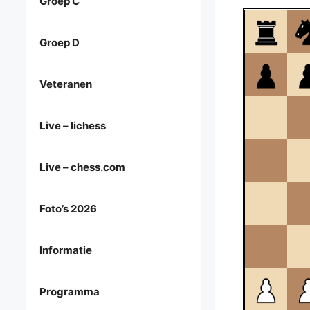
Groep C
Groep D
Veteranen
Live – lichess
Live – chess.com
Foto’s 2026
Informatie
Programma