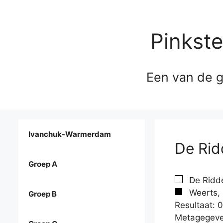
Pinkst
Een van de g
Ivanchuk-Warmerdam
De Rid
Groep A
De Ridde
Weerts,
Groep B
Resultaat: 0
Metagegeve