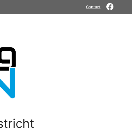
Contact
tricht