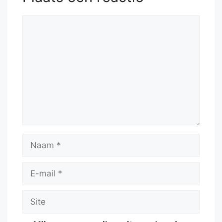
Reactie
Naam
E-
mail
Site