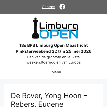
Ga
Contact
naar
de
inhoud
18e BPB Limburg Open Maastricht
Pinksterweekend 22 t/m 25 mei 2026
Een van de grootste en leukste
weekendtoernooien van Europa
Menu
De Rover, Yong Hoon –
Rebers, Eugene