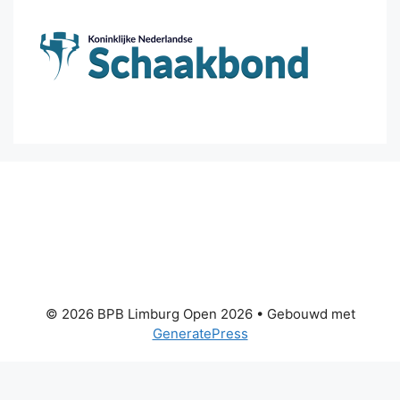
© 2026 BPB Limburg Open 2026
• Gebouwd met
GeneratePress