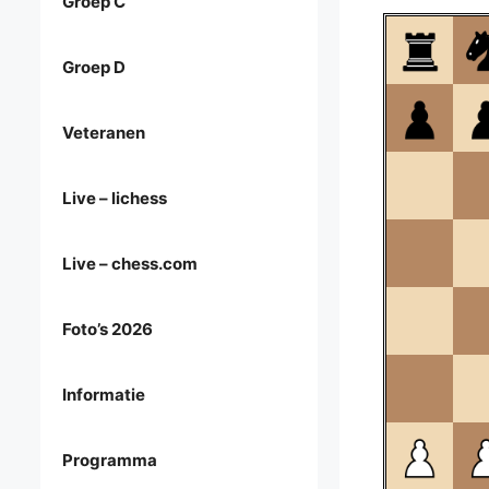
Groep C
Groep D
Veteranen
Live – lichess
Live – chess.com
Foto’s 2026
Informatie
Programma