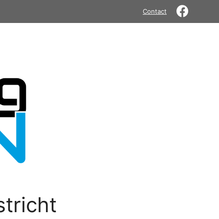
Contact
tricht