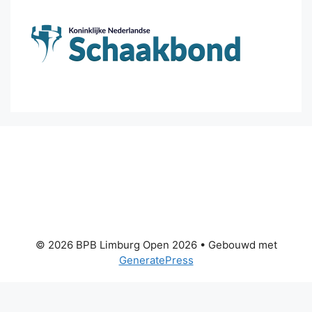
© 2026 BPB Limburg Open 2026
• Gebouwd met
GeneratePress