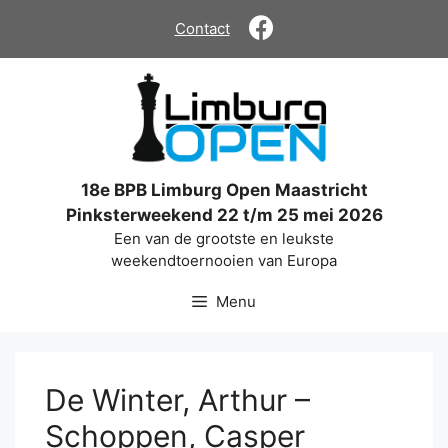
Ga
Contact
naar
de
inhoud
18e BPB Limburg Open Maastricht
Pinksterweekend 22 t/m 25 mei 2026
Een van de grootste en leukste
weekendtoernooien van Europa
Menu
De Winter, Arthur –
Schoppen, Casper