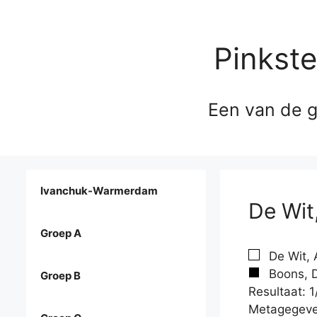
Pinkst
Een van de g
Ivanchuk-Warmerdam
De Wit
Groep A
De Wit, 
Boons, 
Groep B
Resultaat: 1
Metagegeve