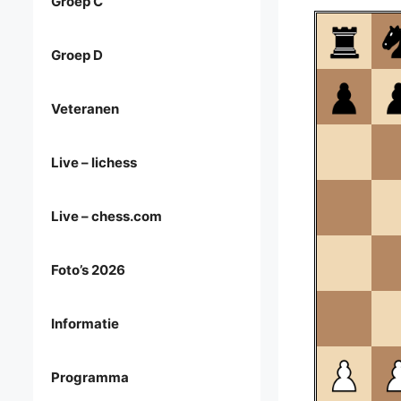
Groep C
Groep D
Veteranen
Live – lichess
Live – chess.com
Foto’s 2026
Informatie
Programma