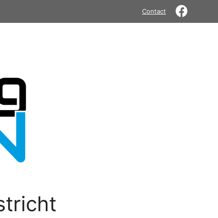
Contact
tricht