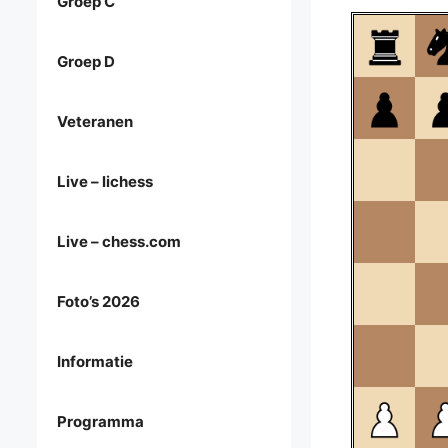
Groep C
Groep D
Veteranen
Live – lichess
Live – chess.com
Foto’s 2026
Informatie
Programma