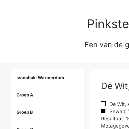
Pinkst
Een van de g
Ivanchuk-Warmerdam
De Wit
Groep A
De Wit, 
Sewalt, 
Groep B
Resultaat: 1
Metagegeve