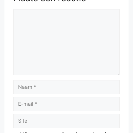
Reactie
Naam
E-
mail
Site