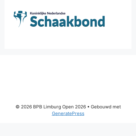
© 2026 BPB Limburg Open 2026
• Gebouwd met
GeneratePress