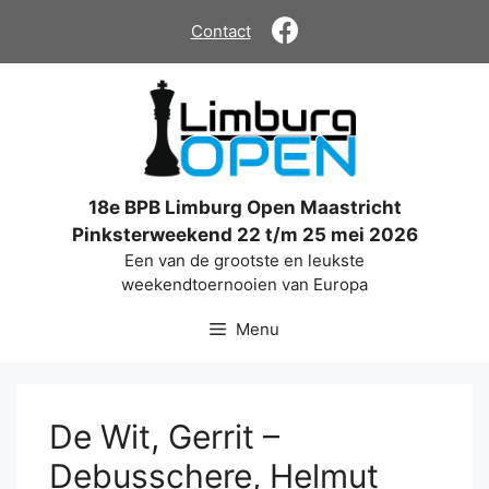
Ga
Contact
naar
de
inhoud
18e BPB Limburg Open Maastricht
Pinksterweekend 22 t/m 25 mei 2026
Een van de grootste en leukste
weekendtoernooien van Europa
Menu
De Wit, Gerrit –
Debusschere, Helmut