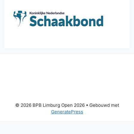
© 2026 BPB Limburg Open 2026
• Gebouwd met
GeneratePress