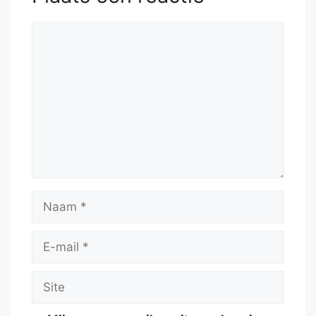
Reactie
Naam
E-
mail
Site