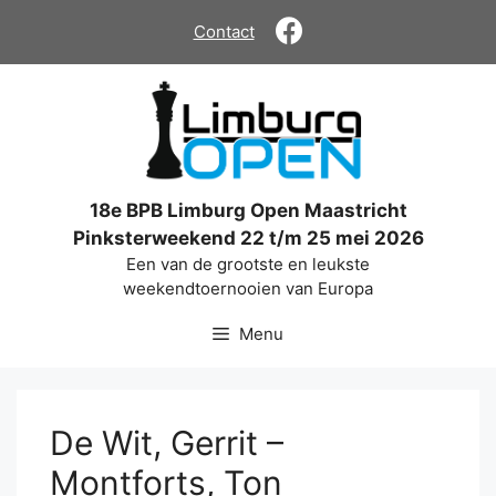
Ga
Contact
naar
de
inhoud
18e BPB Limburg Open Maastricht
Pinksterweekend 22 t/m 25 mei 2026
Een van de grootste en leukste
weekendtoernooien van Europa
Menu
De Wit, Gerrit –
Montforts, Ton