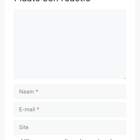
Reactie
Naam
E-
mail
Site