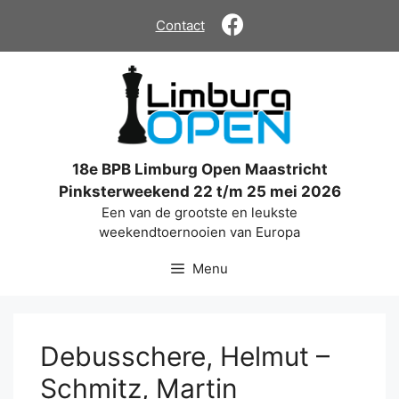
Ga
Contact
naar
de
inhoud
18e BPB Limburg Open Maastricht
Pinksterweekend 22 t/m 25 mei 2026
Een van de grootste en leukste
weekendtoernooien van Europa
Menu
Debusschere, Helmut –
Schmitz, Martin