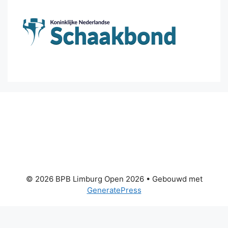
© 2026 BPB Limburg Open 2026
• Gebouwd met
GeneratePress