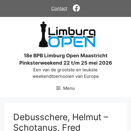
Ga
Contact
naar
de
inhoud
18e BPB Limburg Open Maastricht
Pinksterweekend 22 t/m 25 mei 2026
Een van de grootste en leukste
weekendtoernooien van Europa
Menu
Debusschere, Helmut –
Schotanus, Fred