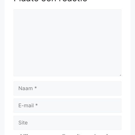
Reactie
Naam
E-
mail
Site