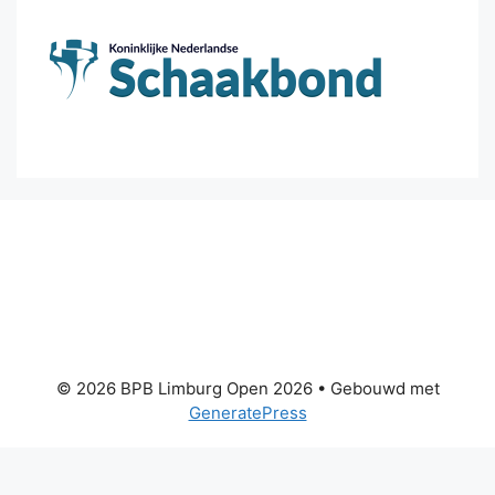
© 2026 BPB Limburg Open 2026
• Gebouwd met
GeneratePress