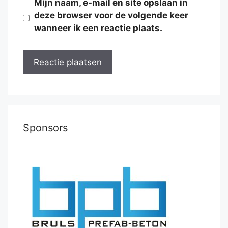
Mijn naam, e-mail en site opslaan in
deze browser voor de volgende keer
wanneer ik een reactie plaats.
Sponsors