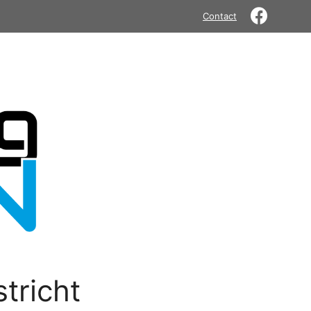
Contact
tricht