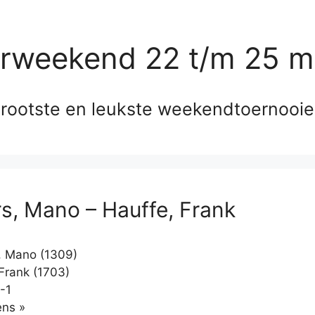
erweekend 22 t/m 25 m
rootste en leukste weekendtoernooi
s, Mano – Hauffe, Frank
, Mano (1309)
Frank (1703)
-1
Klikken
ns »