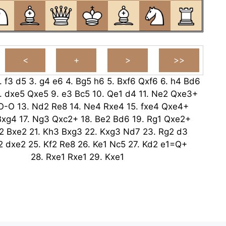
.
f3
d5
3.
g4
e6
4.
Bg5
h6
5.
Bxf6
Qxf6
6.
h4
Bd6
.
dxe5
Qxe5
9.
e3
Bc5
10.
Qe1
d4
11.
Ne2
Qxe3+
O-O
13.
Nd2
Re8
14.
Ne4
Rxe4
15.
fxe4
Qxe4+
Bxg4
17.
Ng3
Qxc2+
18.
Be2
Bd6
19.
Rg1
Qxe2+
2
Bxe2
21.
Kh3
Bxg3
22.
Kxg3
Nd7
23.
Rg2
d3
2
dxe2
25.
Kf2
Re8
26.
Ke1
Nc5
27.
Kd2
e1=Q+
28.
Rxe1
Rxe1
29.
Kxe1