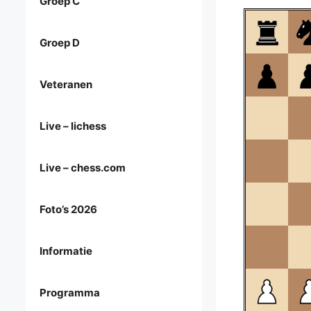
Groep C
Groep D
Veteranen
Live – lichess
Live – chess.com
Foto’s 2026
Informatie
Programma