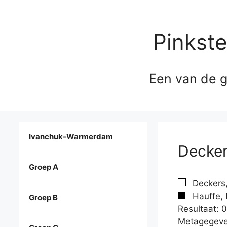
Pinkst
Een van de g
Ivanchuk-Warmerdam
Decker
Groep A
Deckers
Hauffe, 
Groep B
Resultaat: 0
Metagegeve