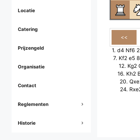
Locatie
Catering
Prijzengeld
1.
d4
Nf6
2
7.
Kf2
e5
8
12.
Kg2
Organisatie
16.
Kh2
20.
Qxe
Contact
24.
Rxe
Reglementen
Historie