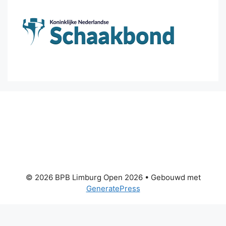
© 2026 BPB Limburg Open 2026
• Gebouwd met
GeneratePress