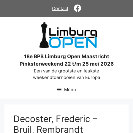
Ga
Contact
naar
de
inhoud
18e BPB Limburg Open Maastricht
Pinksterweekend 22 t/m 25 mei 2026
Een van de grootste en leukste
weekendtoernooien van Europa
Menu
Decoster, Frederic –
Bruil, Rembrandt