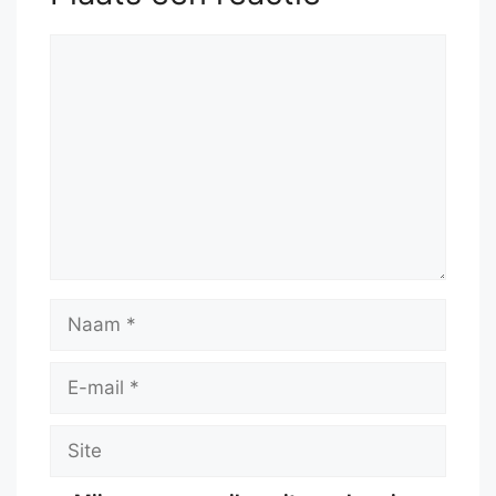
Reactie
Naam
E-
mail
Site