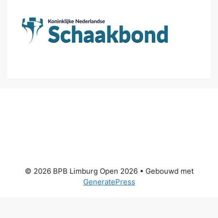
© 2026 BPB Limburg Open 2026
• Gebouwd met
GeneratePress