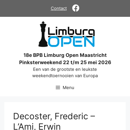
Ga
Contact
naar
de
inhoud
18e BPB Limburg Open Maastricht
Pinksterweekend 22 t/m 25 mei 2026
Een van de grootste en leukste
weekendtoernooien van Europa
Menu
Decoster, Frederic –
L’Ami, Erwin