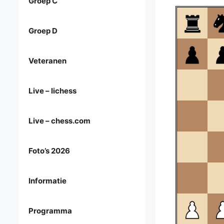
Groep C
Groep D
Veteranen
Live – lichess
Live – chess.com
Foto’s 2026
Informatie
Programma