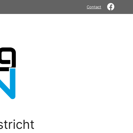
Contact
tricht