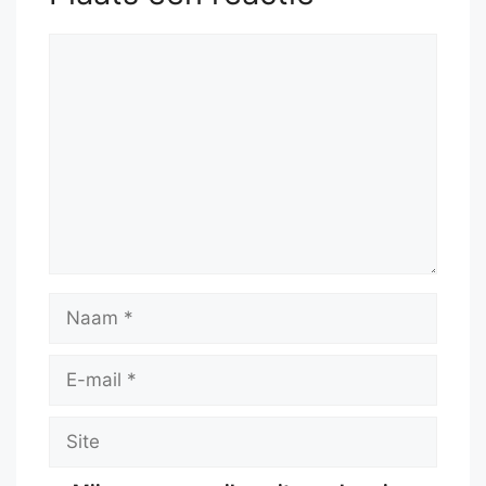
Reactie
Naam
E-
mail
Site