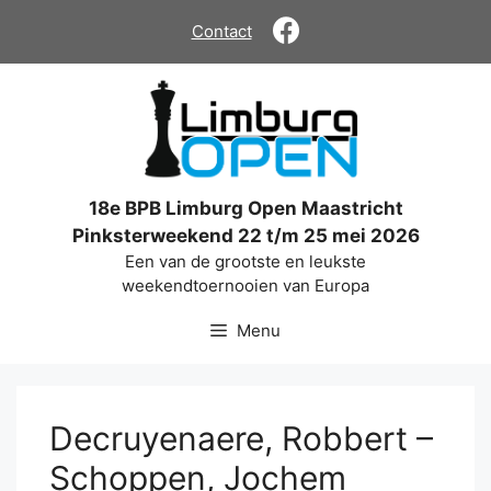
Ga
Contact
naar
de
inhoud
18e BPB Limburg Open Maastricht
Pinksterweekend 22 t/m 25 mei 2026
Een van de grootste en leukste
weekendtoernooien van Europa
Menu
Decruyenaere, Robbert –
Schoppen, Jochem