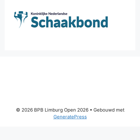
© 2026 BPB Limburg Open 2026
• Gebouwd met
GeneratePress