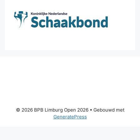
© 2026 BPB Limburg Open 2026
• Gebouwd met
GeneratePress