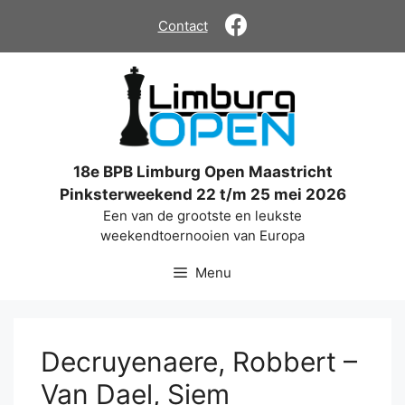
Ga
Contact
naar
de
inhoud
18e BPB Limburg Open Maastricht
Pinksterweekend 22 t/m 25 mei 2026
Een van de grootste en leukste
weekendtoernooien van Europa
Menu
Decruyenaere, Robbert –
Van Dael, Siem